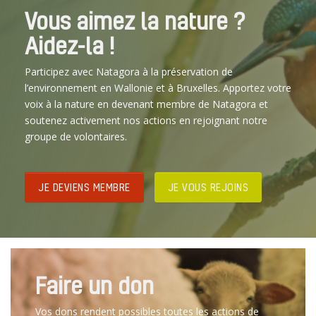
Vous aimez la nature ?
Aidez-la !
Participez avec Natagora à la préservation de
l’environnement en Wallonie et à Bruxelles. Apportez votre
voix à la nature en devenant membre de Natagora et
soutenez activement nos actions en rejoignant notre
groupe de volontaires.
JE DEVIENS MEMBRE
JE VOUS REJOINS
Faire un don
Vos dons rendent possibles toutes les actions de