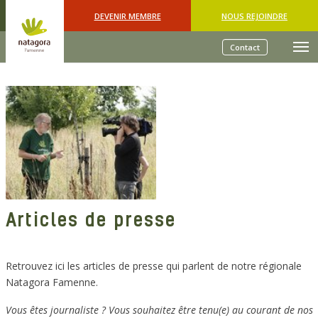
Skip to main content
DEVENIR MEMBRE
NOUS REJOINDRE
Contact
Articles de presse
Retrouvez ici les articles de presse qui parlent de notre régionale
Natagora Famenne.
Vous êtes journaliste ? Vous souhaitez être tenu(e) au courant de nos