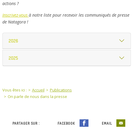
actions ?
Inscrivez-vous
à notre liste pour recevoir les communiqués de presse
de Natagora !
2026
2025
You are here:
Vous êtes ici :
Accueil
Publications
On parle de nous dans la presse
PARTAGER SUR :
FACEBOOK
EMAIL