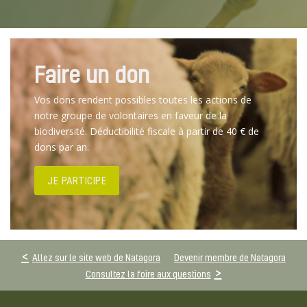
Faire un don
Vos dons rendent possibles toutes les actions de
notre groupe de volontaires en faveur de la
biodiversité. Déductibilité fiscale à partir de 40 € de
dons par an.
JE PARTICIPE
Allez sur le site web de Natagora
Devenir membre de Natagora
Consultez la foire aux questions