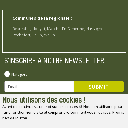
Communes de la régionale :
Beauraing, Houyet, Marche-En-Famenne, Nassogne,
Rochefort, Tellin, Wellin
S'INSCRIRE À NOTRE NEWSLETTER
Natagora
Nous utilisons des cookies !
Avant de continuer… un mot sur les cookies 🍪 Nous en utilisons pour
faire fonctionner le site et comprendre comment vous l'utilisez. Promis,
Natagora souhaite remercier ses partenaires
rien de louche