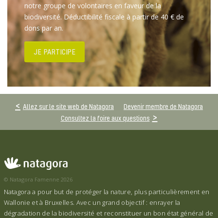
notre groupe de volontaires en faveur de la
biodiversité. Déductibilité fiscale à partir de 40 € de
dons par an.
JE PARTICIPE
Allez sur le site web de Natagora
Devenir membre de Natagora
Consultez la foire aux questions
© Natagora Famenne 2026
Natagora a pour but de protéger la nature, plus particulièrement en
Wallonie et à Bruxelles. Avec un grand objectif : enrayer la
dégradation de la biodiversité et reconstituer un bon état général de