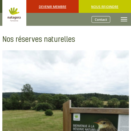
Skip to main content
DEVENIR MEMBRE
NOUS REJOINDRE
Contact
Nos réserves naturelles
.