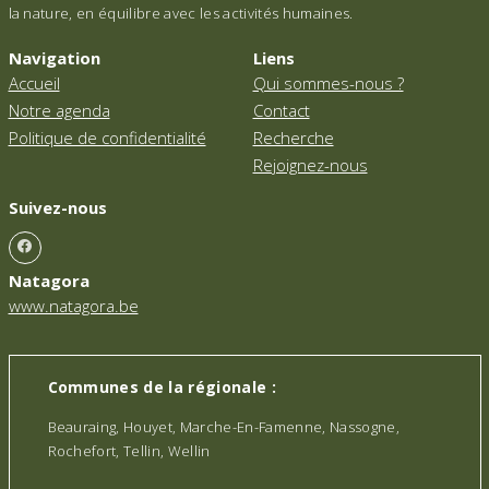
la nature, en équilibre avec les activités humaines.
Navigation
Liens
Accueil
Qui sommes-nous ?
Notre agenda
Contact
Politique de confidentialité
Recherche
Rejoignez-nous
Suivez-nous
Natagora
www.natagora.be
Communes de la régionale :
Beauraing, Houyet, Marche-En-Famenne, Nassogne,
Rochefort, Tellin, Wellin